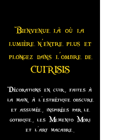
Bienvenue là où la
lumière n'entre plus et
plongez dans l'ombre de
CUIRISIS
Décorations en cuir, faites à
la main, à l'esthétique obscure
et assumée, inspirées par le
gothique, les Memento Mori
et l'art macabre.