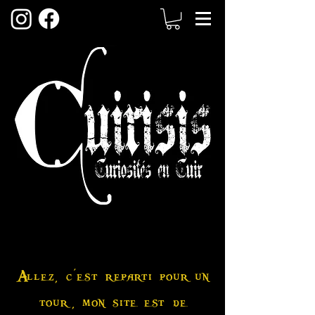
Allez, c'est reparti pour un
tour, mon site est de