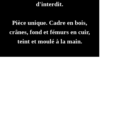
d'interdit.
Pièce unique. Cadre en bois,
crânes, fond et fémurs en cuir,
teint et moulé à la main.
Dimensions 83 x 55 cm.