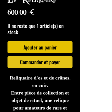
Prix
600,00 €
Il ne reste que 1 article(s) en
stock
Ajouter au panier
Commander et payer
Reliquaire d'os et de crânes,
en cuir.
Entre pièce de collection et
objet de rituel, une relique
pour amateurs de rare et